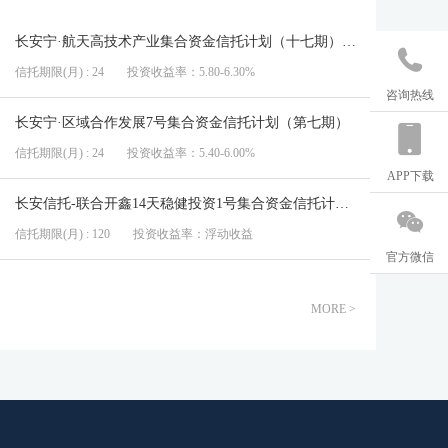
长安宁·航天高技术产业集合资金信托计划（十七期）（24个月）

信托期限(月) : 24
投资收益率：5.80-6.30%
咨询热线
长安宁·区域合作发展7号集合资金信托计划（第七期）
信托期限(月) : 24
投资收益率：5.40-6.00%
APP下载
长安信托-联合开鑫14天稳健投资1号集合资金信托计划（260810开放）

信托期限(月) : 120
投资收益率：浮动收益
官方微信
MORE >