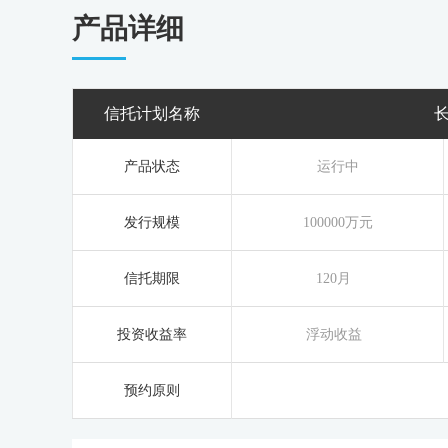
产品详细
信托计划名称
产品状态
运行中
发行规模
100000万元
信托期限
120月
投资收益率
浮动收益
预约原则