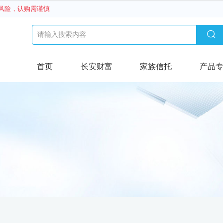
风险，认购需谨慎

首页
长安财富
家族信托
产品