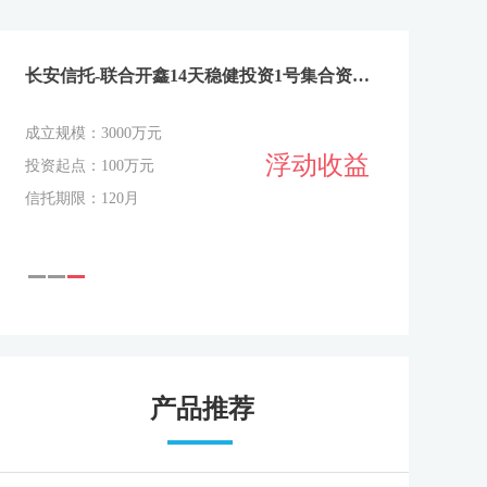
长安信托-联合开鑫14天稳健投资1号集合资金信托计划（260810开放）
成立规模：3000万元
浮动收益
投资起点：100万元
信托期限：120月
产品推荐