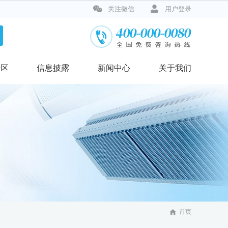


关注微信
用户登录
专区
信息披露
新闻中心
关于我们

首页