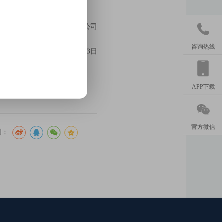

长安国际信托股份有限公司
咨询热线
2024年4月13日
APP下载

官方微信
到：