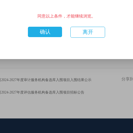
同意以上条件，才能继续浏览。
确认
离开
分享
024-2027年度审计服务机构备选库入围项目入围结果公示
024-2027年度评估服务机构备选库入围项目招标公告