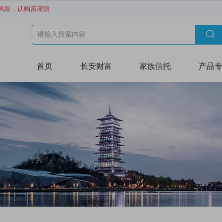
风险，认购需谨慎

首页
长安财富
家族信托
产品