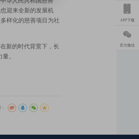
《中华人民共和国慈善
托
也迎来全新的
发展机
过多样化的慈善项目为社
APP下载

。在新的时代背景下，长
官方微信
力量。
到：