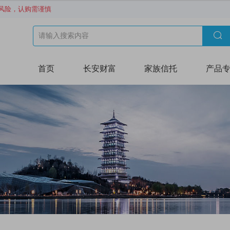
风险，认购需谨慎

首页
长安财富
家族信托
产品