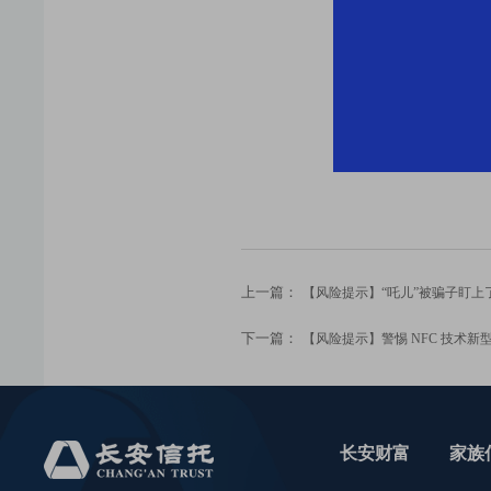
上一篇：
【风险提示】“吒儿”被骗子盯上
下一篇：
【风险提示】警惕 NFC 技术新
长安财富
家族