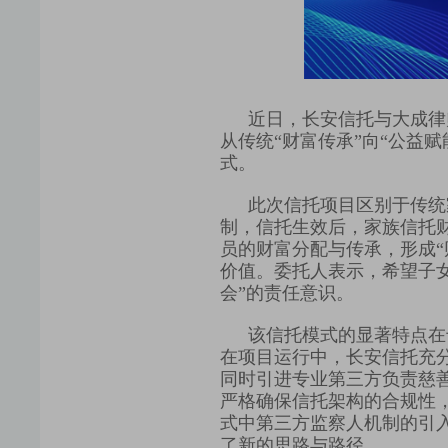
近日，长安信托与大成律
从传统“财富传承”向“公益赋
式。
此次信托项目区别于
传统
制
，信托生效后，家族信托
员的财富分配与传承，
形成
价值。
委托人表示，希望子
会
”
的责任意识。
该信托模式的显著特点在
在项目运行中，
长
安信托充
同时引进专业第三方负责慈
严格确保信托架构的合规性
式中
第三方监察人机制的引
了新的思路与路径。