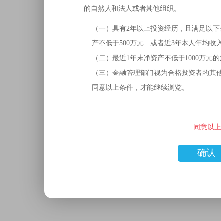
的自然人和法人或者其他组织。
（一）具有2年以上投资经历，且满足以下
产不低于500万元，或者近3年本人年均收
（二）最近1年末净资产不低于1000万元
（三）金融管理部门视为合格投资者的其
同意以上条件，才能继续浏览。
同意以上
确认