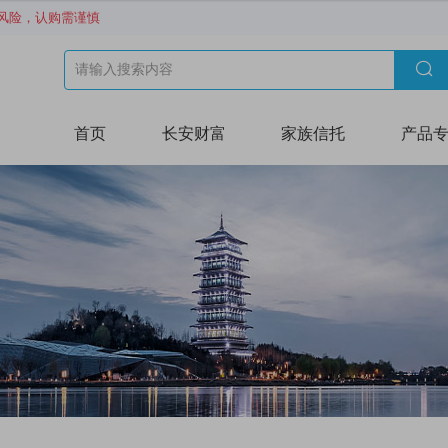
风险，认购需谨慎

首页
长安财富
家族信托
产品