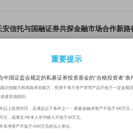
长安信托与国融证券共探金融市场合作新路
重要提示
合中国证监会规定的私募证券投资基金的"合格投资者"条
风险识别能力和风险承担能力，投资于单只资产管理产品不低于一定金额
人或者其他组织。
2年以上投资经历，且满足以下条件之一：家庭金融净资产不低于300万元
0万元，或者近3年本人年均收入不低于40万元。
年末净资产不低于1000万元的法人单位。