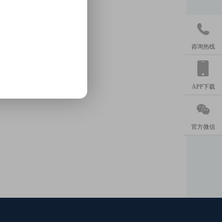

咨询热线
APP下载

官方微信