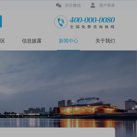


关注微信
用户登录
专区
信息披露
新闻中心
关于我们